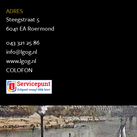
ADRES
Steegstraat 5
6041 EA Roermond
043 321 25 86
info@lgog.nl
www.lgog.nl
COLOFON