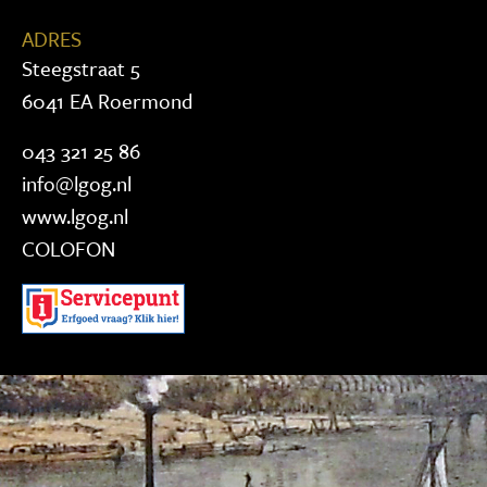
ADRES
Steegstraat 5
6041 EA Roermond
043 321 25 86
info@lgog.nl
www.lgog.nl
COLOFON