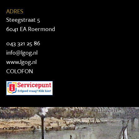
ADRES
Steegstraat 5
6041 EA Roermond
043 321 25 86
info@lgog.nl
www.lgog.nl
COLOFON