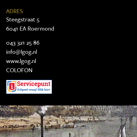
ADRES
Steegstraat 5
6041 EA Roermond
043 321 25 86
info@lgog.nl
www.lgog.nl
COLOFON