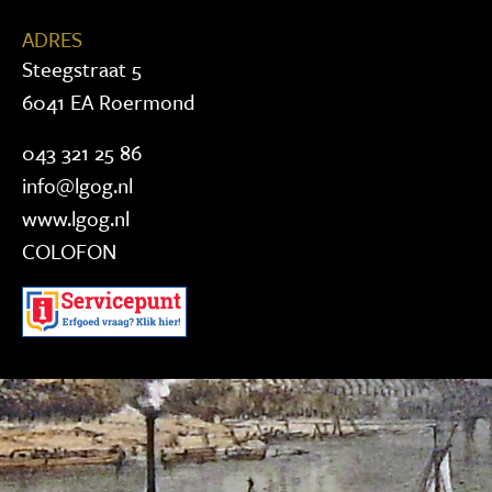
ADRES
Steegstraat 5
6041 EA Roermond
043 321 25 86
info@lgog.nl
www.lgog.nl
COLOFON