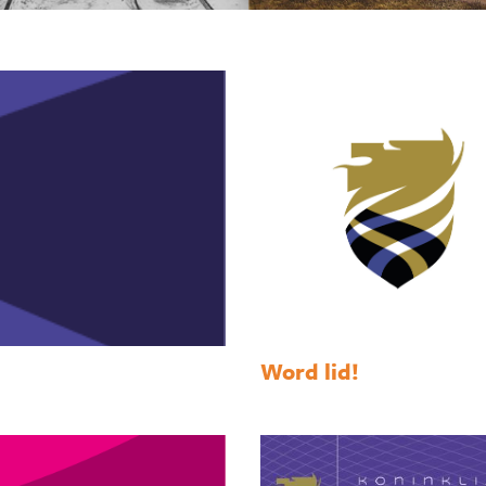
Word lid!