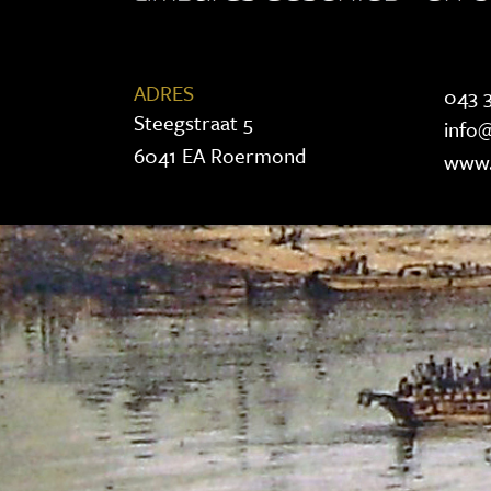
ADRES
043 3
Steegstraat 5
info@
6041 EA Roermond
www.