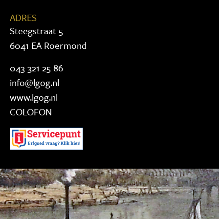
ADRES
Steegstraat 5
6041 EA Roermond
043 321 25 86
info@lgog.nl
www.lgog.nl
COLOFON