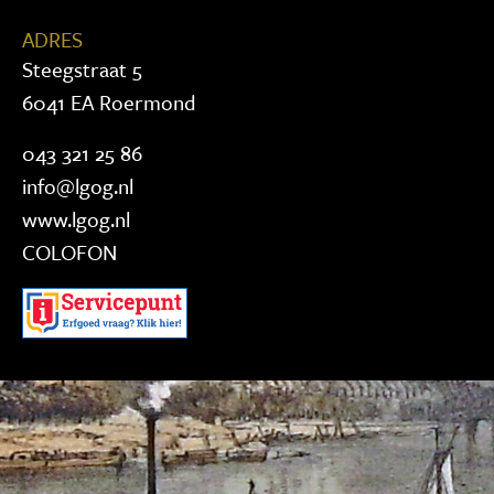
ADRES
Steegstraat 5
6041 EA Roermond
043 321 25 86
info@lgog.nl
www.lgog.nl
COLOFON