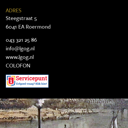
ADRES
Steegstraat 5
6041 EA Roermond
043 321 25 86
info@lgog.nl
www.lgog.nl
COLOFON