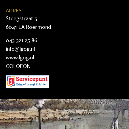
ADRES
Steegstraat 5
6041 EA Roermond
043 321 25 86
info@lgog.nl
www.lgog.nl
COLOFON