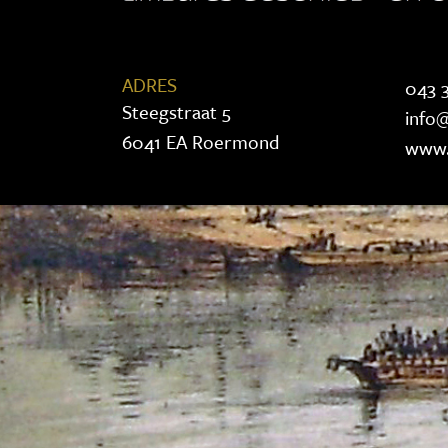
ADRES
043 3
Steegstraat 5
info@
6041 EA Roermond
www.