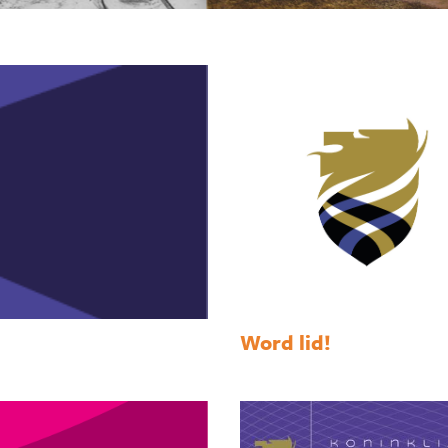
Word lid!