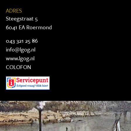
ADRES
Steegstraat 5
6041 EA Roermond
043 321 25 86
info@lgog.nl
www.lgog.nl
COLOFON