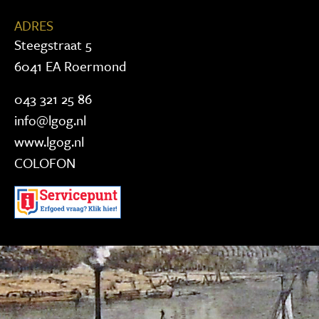
ADRES
Steegstraat 5
6041 EA Roermond
043 321 25 86
info@lgog.nl
www.lgog.nl
COLOFON