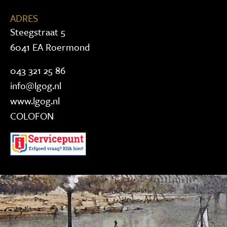
ADRES
Steegstraat 5
6041 EA Roermond
043 321 25 86
info@lgog.nl
www.lgog.nl
COLOFON