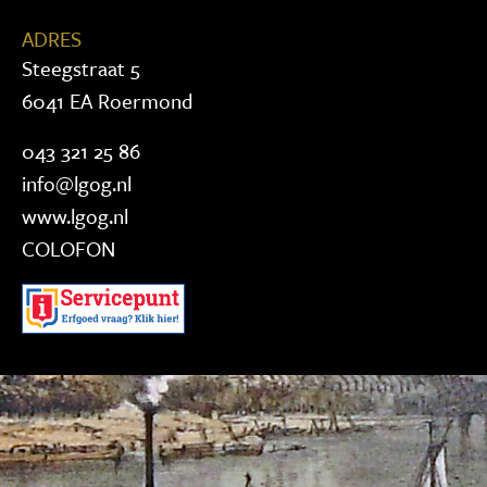
ADRES
Steegstraat 5
6041 EA Roermond
043 321 25 86
info@lgog.nl
www.lgog.nl
COLOFON