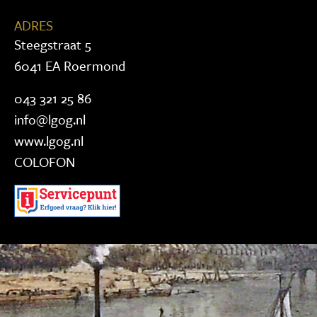
ADRES
Steegstraat 5
6041 EA Roermond
043 321 25 86
info@lgog.nl
www.lgog.nl
COLOFON