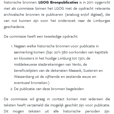
historische bronnen.
LGOG Bronpublicaties
is in 2011 opgericht
met als commissie binnen het LGOG met de opdracht relevante
archivalische bronnen te publiceren (analoog en/of digitaal), die
van nut kunnen zijn voor het onderzoek naar de Limburgse
geschiedenis.
De commissie heeft een tweeledige opdracht:
Nagaan welke historische bronnen voor publicatie in
aanmerking komen (bijv. zo’n 580 oorkonden van kapittels
en kloosters in het huidige Limburg tot 1301, de
middeleeuwse stadsrekeningen van Venlo, de
beneficielijsten van de dekenaten Maaseik, Susteren en
Wassenberg uit de vijftiende en zestiende eeuw en
eventueel kronieken.)
De publicatie van deze bronnen begeleiden
De commissie wil graag in contact komen met iedereen die
teksten heeft verzameld die mogelijk geschikt zijn voor publicatie.
Dit mogen teksten uit alle historische perioden zijn.