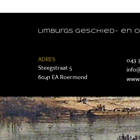
ADRES
043 3
Steegstraat 5
info@
6041 EA Roermond
www.