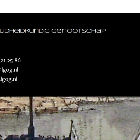
21 25 86
lgog.nl
lgog.nl