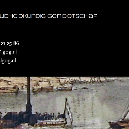
21 25 86
lgog.nl
lgog.nl