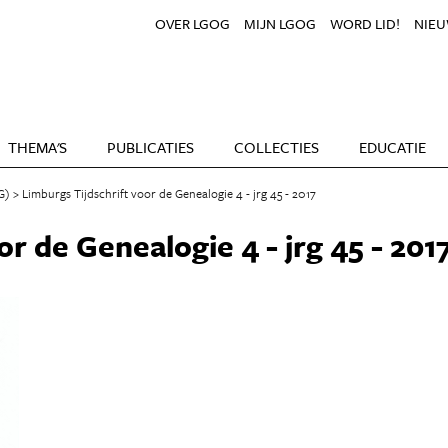
OVER LGOG
MIJN LGOG
WORD LID!
NIEU
THEMA'S
PUBLICATIES
COLLECTIES
EDUCATIE
G)
Limburgs Tijdschrift voor de Genealogie 4 - jrg 45 - 2017
r de Genealogie 4 - jrg 45 - 201