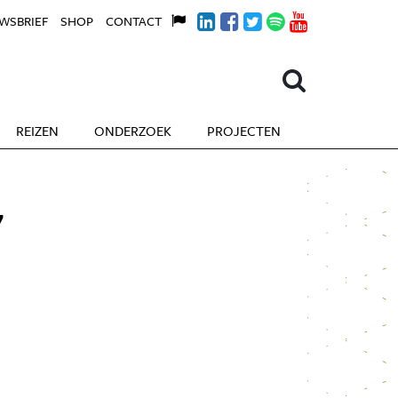
WSBRIEF
SHOP
CONTACT
REIZEN
ONDERZOEK
PROJECTEN
7