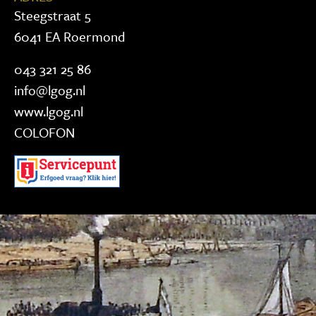
Steegstraat 5
6041 EA Roermond
043 321 25 86
info@lgog.nl
www.lgog.nl
COLOFON