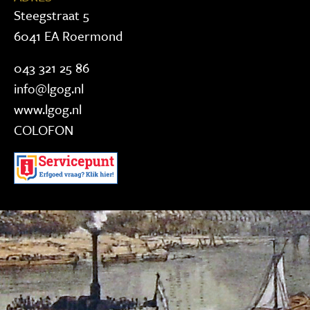
Steegstraat 5
6041 EA Roermond
043 321 25 86
info@lgog.nl
www.lgog.nl
COLOFON