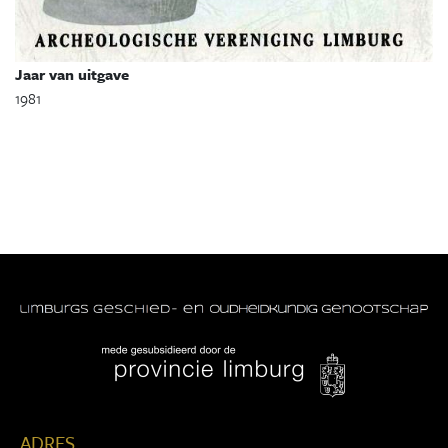
Jaar van uitgave
1981
ADRES