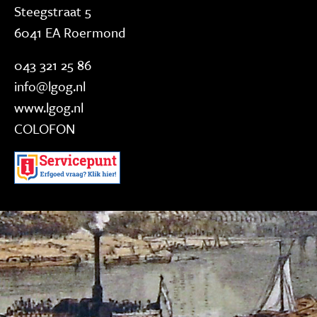
Steegstraat 5
6041 EA Roermond
043 321 25 86
info@lgog.nl
www.lgog.nl
COLOFON