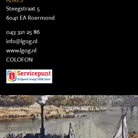
Steegstraat 5
6041 EA Roermond
043 321 25 86
info@lgog.nl
www.lgog.nl
COLOFON