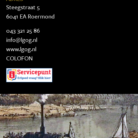
Steegstraat 5
6041 EA Roermond
043 321 25 86
info@lgog.nl
www.lgog.nl
COLOFON