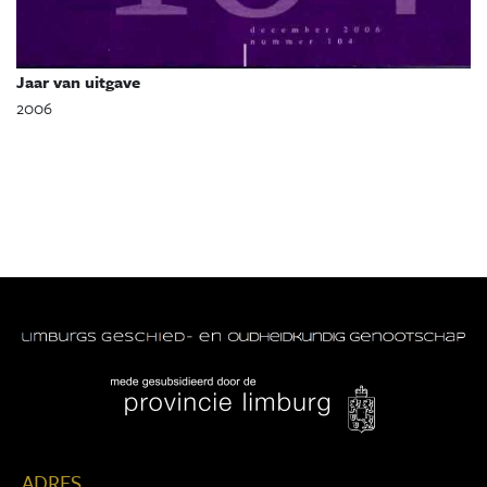
Jaar van uitgave
2006
ADRES