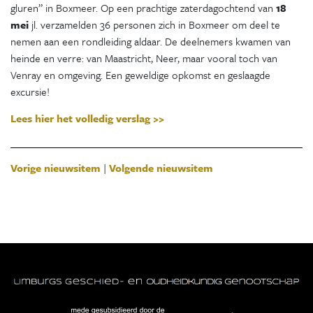
gluren” in Boxmeer. Op een prachtige zaterdagochtend van
18
mei
jl. verzamelden 36 personen zich in Boxmeer om deel te
nemen aan een rondleiding aldaar. De deelnemers kwamen van
heinde en verre: van Maastricht, Neer, maar vooral toch van
Venray en omgeving. Een geweldige opkomst en geslaagde
excursie!
Lees hier het volledig verslag >>
Vorige nieuwsitem
|
Volgende nieuwsitem