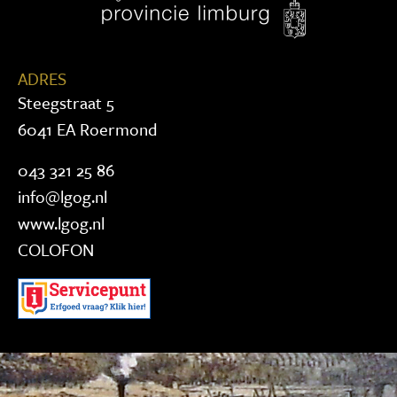
ADRES
Steegstraat 5
6041 EA Roermond
043 321 25 86
info@lgog.nl
www.lgog.nl
COLOFON