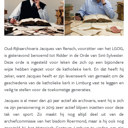
Oud-Rijksarchivaris Jacques van Rensch, voorzitter van het LGOG,
is gisteravond benoemd tot Ridder in de Orde van Sint-Sylvester.
Deze orde is ingesteld voor leken die zich op een bijzondere
wijze hebben ingezet voor de katholieke kerk. En dat heeft hij
zeker, want Jacques heeft er zijn levenswerk van gemaakt om de
geschiedenis van de katholieke kerk in Limburg vast te leggen en
veilig te stellen voor de toekomstige generaties.
Jacques is al meer dan 40 jaar actief als archivaris, want hij is zich
na zijn pensionering in 2019 zeer actief blijven inzetten voor deze
tak van sport. Zo maakt hij nog altijd deel uit van de
archiefcommissie van het bisdom Roermond, maar is hij ook nog
geregeld bij het Historisch Centrum Limburg te vinden om zijn