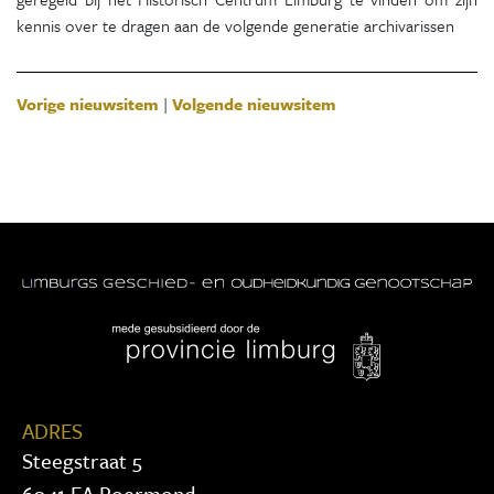
kennis over te dragen aan de volgende generatie archivarissen
Vorige nieuwsitem
|
Volgende nieuwsitem
ADRES
Steegstraat 5
6041 EA Roermond