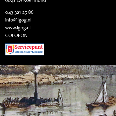
043 321 25 86
info@lgog.nl
www.lgog.nl
COLOFON