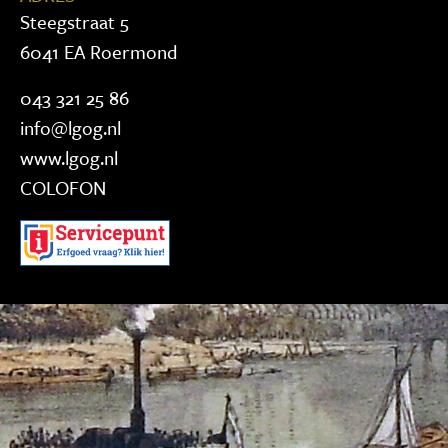
Steegstraat 5
6041 EA Roermond
043 321 25 86
info@lgog.nl
www.lgog.nl
COLOFON