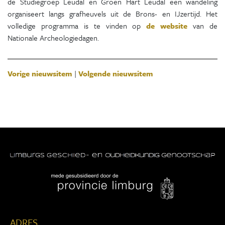
de Studiegroep Leudal en Groen Hart Leudal een wandeling
organiseert langs grafheuvels uit de Brons- en IJzertijd. Het
volledige programma is te vinden op
de website
van de
Nationale Archeologiedagen.
Vorige nieuwsitem
|
Volgende nieuwsitem
ADRES