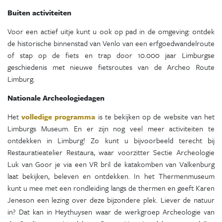
Buiten activiteiten
Voor een actief uitje kunt u ook op pad in de omgeving: ontdek
de historische binnenstad van Venlo van een erfgoedwandelroute
of stap op de fiets en trap door 10.000 jaar Limburgse
geschiedenis met nieuwe fietsroutes van de Archeo Route
Limburg.
Nationale Archeologiedagen
Het
volledige programma
is te bekijken op de website van het
Limburgs Museum. En er zijn nog veel meer activiteiten te
ontdekken in Limburg! Zo kunt u bijvoorbeeld terecht bij
Restauratieatelier Restaura, waar voorzitter Sectie Archeologie
Luk van Goor je via een VR bril de katakomben van Valkenburg
laat bekijken, beleven en ontdekken. In het Thermenmuseum
kunt u mee met een rondleiding langs de thermen en geeft Karen
Jeneson een lezing over deze bijzondere plek. Liever de natuur
in? Dat kan in Heythuysen waar de werkgroep Archeologie van