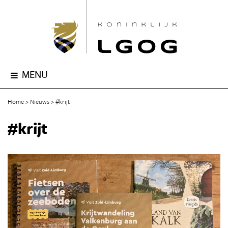
MENU
Home
Nieuws
#krijt
#krijt