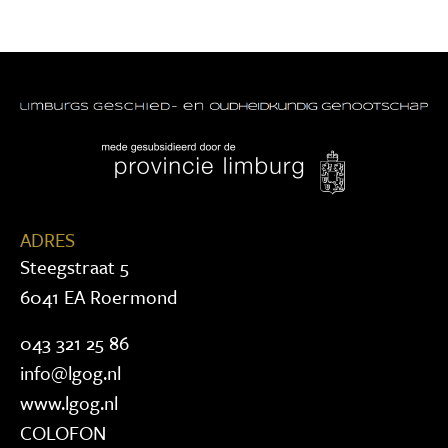
ADRES
Steegstraat 5
6041 EA Roermond
043 321 25 86
info@lgog.nl
www.lgog.nl
COLOFON