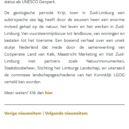
status als UNESCO Geopark.
De geologische periode Krijt, toen in Zuid-Limburg een
subtropische zee lag, heeft door de eeuwen heen een enorme
invloed gehad op de natuur, het leven en het werken in Zuid-
Limburg. Van vuursteenmijnbouw tot landbouw, van woningen en
kastelen tot het toerisme. Een boeiend verhaal over een uniek
stukje Nederland dat mede door de samenwerking van
Coöperatie Land van Kalk, Maastricht Marketing en Visit Zuid-
Limburg met partners zoals Natuurmonumenten,
Staatsbosbeheer, Stichting het Limburgs Landschap, en uiteraard
de commissie landschapsgeschiedenis van het Koninklijk LGOG
verteld kan worden.
Meer weten? Klik dan
hier
.
Vorige nieuwsitem
|
Volgende nieuwsitem