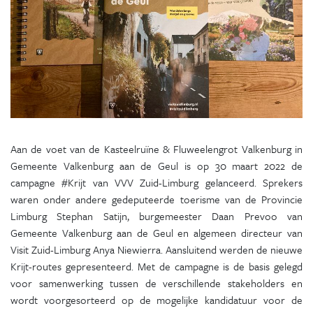
Aan de voet van de Kasteelruïne & Fluweelengrot Valkenburg in
Gemeente Valkenburg aan de Geul is op 30 maart 2022 de
campagne #Krijt van VVV Zuid-Limburg gelanceerd. Sprekers
waren onder andere gedeputeerde toerisme van de Provincie
Limburg Stephan Satijn, burgemeester Daan Prevoo van
Gemeente Valkenburg aan de Geul en algemeen directeur van
Visit Zuid-Limburg Anya Niewierra. Aansluitend werden de nieuwe
Krijt-routes gepresenteerd. Met de campagne is de basis gelegd
voor samenwerking tussen de verschillende stakeholders en
wordt voorgesorteerd op de mogelijke kandidatuur voor de