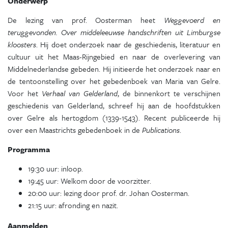
Onderwerp
De lezing van prof. Oosterman heet
Weggevoerd en
teruggevonden. Over middeleeuwse handschriften uit Limburgse
kloosters
. Hij doet onderzoek naar de geschiedenis, literatuur en
cultuur uit het Maas-Rijngebied en naar de overlevering van
Middelnederlandse gebeden. Hij initieerde het onderzoek naar en
de tentoonstelling over het gebedenboek van Maria van Gelre.
Voor het
Verhaal van Gelderland
, de binnenkort te verschijnen
geschiedenis van Gelderland, schreef hij aan de hoofdstukken
over Gelre als hertogdom (1339-1543). Recent publiceerde hij
over een Maastrichts gebedenboek in de
Publications
.
Programma
19:30 uur: inloop.
19:45 uur: Welkom door de voorzitter.
20:00 uur: lezing door prof. dr. Johan Oosterman.
21:15 uur: afronding en nazit.
Aanmelden