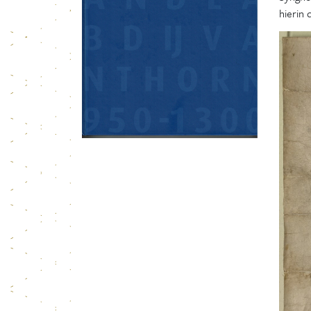
hierin 