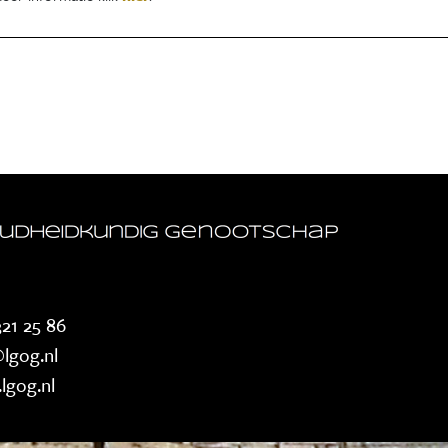
21 25 86
lgog.nl
lgog.nl