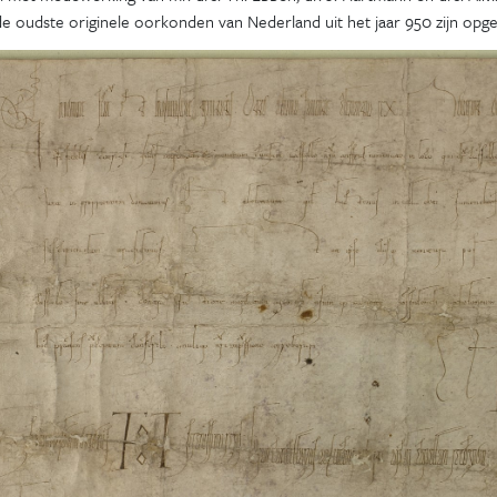
de oudste originele oorkonden van Nederland uit het jaar 950 zijn op