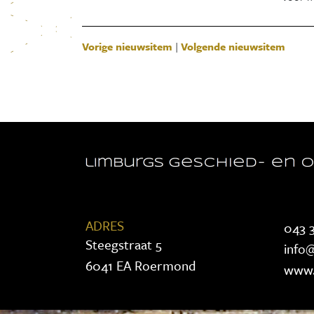
Vorige nieuwsitem
|
Volgende nieuwsitem
ADRES
043 3
Steegstraat 5
info@
6041 EA Roermond
www.