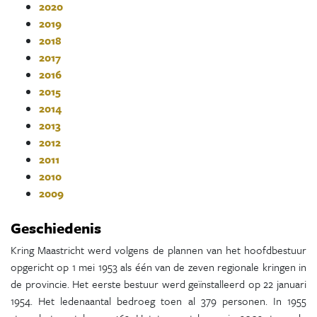
2020
2019
2018
2017
2016
2015
2014
2013
2012
2011
2010
2009
Geschiedenis
Kring Maastricht werd volgens de plannen van het hoofdbestuur
opgericht op 1 mei 1953 als één van de zeven regionale kringen in
de provincie. Het eerste bestuur werd geïnstalleerd op 22 januari
1954. Het ledenaantal bedroeg toen al 379 personen. In 1955