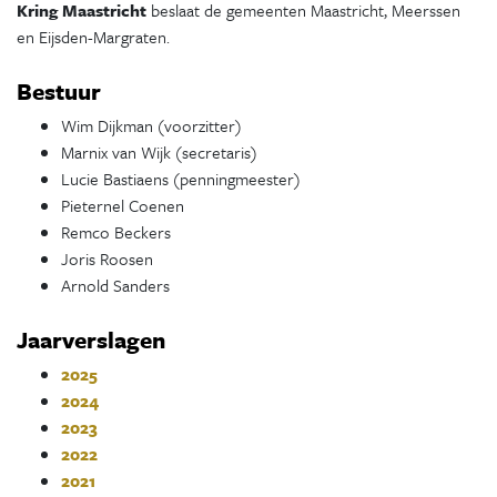
Kring Maastricht
beslaat de gemeenten Maastricht, Meerssen
en Eijsden-Margraten.
Bestuur
Wim Dijkman (voorzitter)
Marnix van Wijk (secretaris)
Lucie Bastiaens (penningmeester)
Pieternel Coenen
Remco Beckers
Joris Roosen
Arnold Sanders
Jaarverslagen
2025
2024
2023
2022
2021