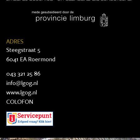
ADRES
Steegstraat 5
6041 EA Roermond
043 321 25 86
info@lgog.nl
www.lgog.nl
COLOFON