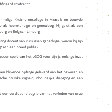
ficeerd strafrecht.
enmalige Kruisherencollege in Maaseik en bouwde
als heemkundige en genealoog. Hij geldt als een
mburg en Belgisch-Limburg.
lang docent van cursussen genealogie, waarin hij zijn
t aan een breed publiek.
ouden speld van het LGOG voor zijn jarenlange inzet
j een blijvende bijdrage geleverd aan het bewaren en
ische nauwkeurigheid, inhoudelijke diepgang en een
 tot een verdiepend begrip van het verleden van onze