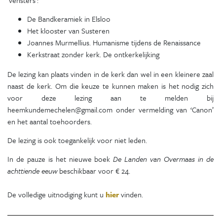
‘vensters’:
De Bandkeramiek in Elsloo
Het klooster van Susteren
Joannes Murmellius. Humanisme tijdens de Renaissance
Kerkstraat zonder kerk. De ontkerkelijking
De lezing kan plaats vinden in de kerk dan wel in een kleinere zaal
naast de kerk. Om die keuze te kunnen maken is het nodig zich
voor deze lezing aan te melden bij
heemkundemechelen@gmail.com onder vermelding van ‘Canon’
en het aantal toehoorders.
De lezing is ook toegankelijk voor niet leden.
In de pauze is het nieuwe boek
De Landen van Overmaas in de
achttiende eeuw
beschikbaar voor € 24.
De volledige uitnodiging kunt u
hier
vinden.