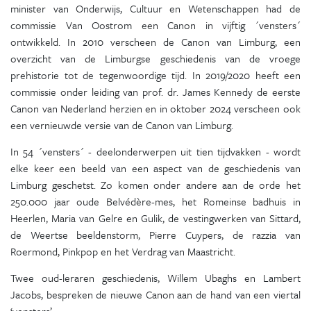
minister van Onderwijs, Cultuur en Wetenschappen had de
commissie Van Oostrom een Canon in vijftig ´vensters´
ontwikkeld. In 2010 verscheen de Canon van Limburg, een
overzicht van de Limburgse geschiedenis van de vroege
prehistorie tot de tegenwoordige tijd. In 2019/2020 heeft een
commissie onder leiding van prof. dr. James Kennedy de eerste
Canon van Nederland herzien en in oktober 2024 verscheen ook
een vernieuwde versie van de Canon van Limburg.
In 54 ´vensters´ - deelonderwerpen uit tien tijdvakken - wordt
elke keer een beeld van een aspect van de geschiedenis van
Limburg geschetst. Zo komen onder andere aan de orde het
250.000 jaar oude Belvédère-mes, het Romeinse badhuis in
Heerlen, Maria van Gelre en Gulik, de vestingwerken van Sittard,
de Weertse beeldenstorm, Pierre Cuypers, de razzia van
Roermond, Pinkpop en het Verdrag van Maastricht.
Twee oud-leraren geschiedenis, Willem Ubaghs en Lambert
Jacobs, bespreken de nieuwe Canon aan de hand van een viertal