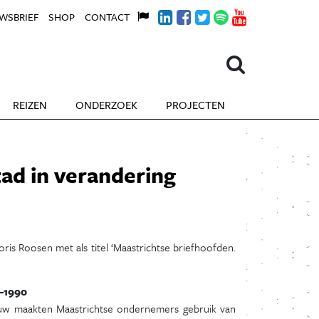
WSBRIEF
SHOP
CONTACT
REIZEN
ONDERZOEK
PROJECTEN
tad in verandering
ris Roosen met als titel ‘Maastrichtse briefhoofden.
0–1990
euw maakten Maastrichtse ondernemers gebruik van