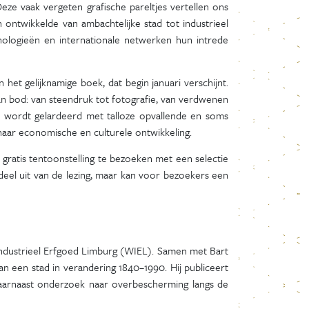
eze vaak vergeten grafische pareltjes vertellen ons
 ontwikkelde van ambachtelijke stad tot industrieel
ologieën en internationale netwerken hun intrede
et gelijknamige boek, dat begin januari verschijnt.
an bod: van steendruk tot fotografie, van verdwenen
tie wordt gelardeerd met talloze opvallende en soms
haar economische en culturele ontwikkeling.
gratis tentoonstelling te bezoeken met een selectie
deel uit van de lezing, maar kan voor bezoekers een
 Industrieel Erfgoed Limburg (WIEL). Samen met Bart
n een stad in verandering 1840–1990. Hij publiceert
 daarnaast onderzoek naar overbescherming langs de