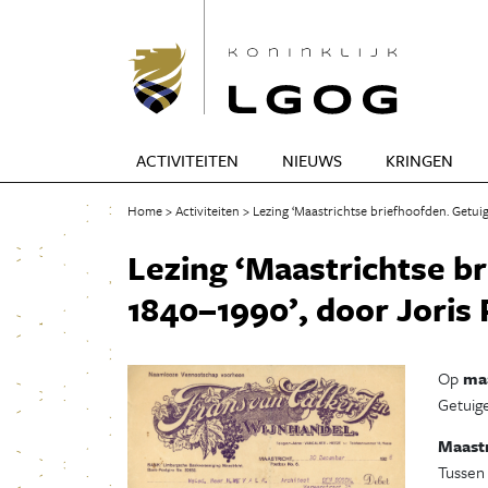
ACTIVITEITEN
NIEUWS
KRINGEN
Home
Activiteiten
Lezing ‘Maastrichtse briefhoofden. Getui
Lezing ‘Maastrichtse b
1840–1990’, door Joris
Op
ma
Getuige
Maastr
Tussen