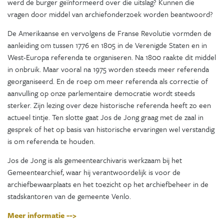
werd de burger geïnformeerd over die uitslag? Kunnen die
vragen door middel van archiefonderzoek worden beantwoord?
De Amerikaanse en vervolgens de Franse Revolutie vormden de
aanleiding om tussen 1776 en 1805 in de Verenigde Staten en in
West-Europa referenda te organiseren. Na 1800 raakte dit middel
in onbruik. Maar vooral na 1975 worden steeds meer referenda
georganiseerd. En de roep om meer referenda als correctie of
aanvulling op onze parlementaire democratie wordt steeds
sterker. Zijn lezing over deze historische referenda heeft zo een
actueel tintje. Ten slotte gaat Jos de Jong graag met de zaal in
gesprek of het op basis van historische ervaringen wel verstandig
is om referenda te houden.
Jos de Jong is als gemeentearchivaris werkzaam bij het
Gemeentearchief, waar hij verantwoordelijk is voor de
archiefbewaarplaats en het toezicht op het archiefbeheer in de
stadskantoren van de gemeente Venlo.
Meer informatie -->