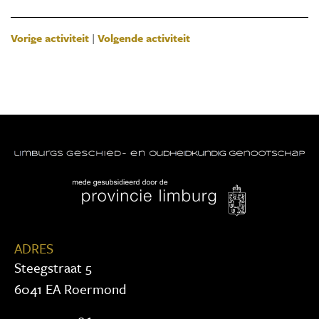
Vorige activiteit
|
Volgende activiteit
ADRES
Steegstraat 5
6041 EA Roermond