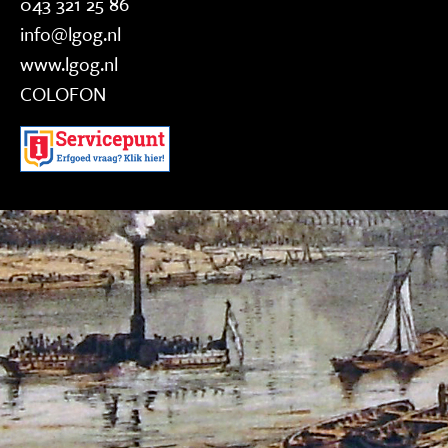
043 321 25 86
info@lgog.nl
www.lgog.nl
COLOFON