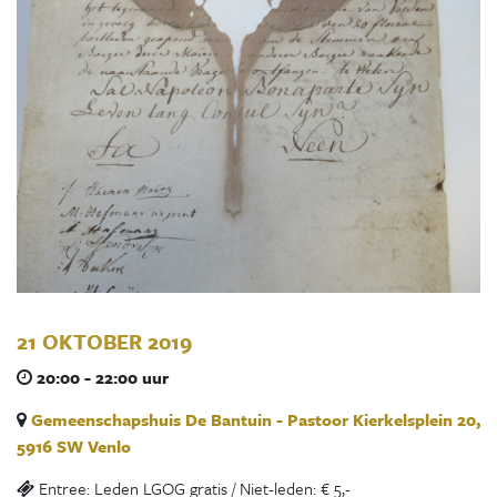
21 OKTOBER 2019
20:00 - 22:00 uur
Gemeenschapshuis De Bantuin - Pastoor Kierkelsplein 20,
5916 SW Venlo
Entree: Leden LGOG gratis / Niet-leden: € 5,-