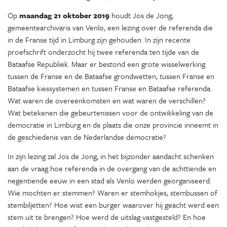
Op
maandag 21 oktober 2019
houdt Jos de Jong,
gemeentearchivaris van Venlo, een lezing over de referenda die
in de Franse tijd in Limburg zijn gehouden. In zijn recente
proefschrift onderzocht hij twee referenda ten tijde van de
Bataafse Republiek. Maar er bestond een grote wisselwerking
tussen de Franse en de Bataafse grondwetten, tussen Franse en
Bataafse kiessystemen en tussen Franse en Bataafse referenda.
Wat waren de overeenkomsten en wat waren de verschillen?
Wat betekenen die gebeurtenissen voor de ontwikkeling van de
democratie in Limburg en de plaats die onze provincie inneemt in
de geschiedenis van de Nederlandse democratie?
In zijn lezing zal Jos de Jong, in het bijzonder aandacht schenken
aan de vraag hoe referenda in de overgang van de achttiende en
negentiende eeuw in een stad als Venlo werden georganiseerd.
Wie mochten er stemmen? Waren er stemhokjes, stembussen of
stembiljetten? Hoe wist een burger waarover hij geacht werd een
stem uit te brengen? Hoe werd de uitslag vastgesteld? En hoe