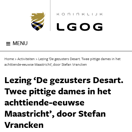
MENU
Home
Activiteiten
Lezing ‘De gezusters Desart. Twee pittige dames in het
achttiende-eeuwse Maastricht’, door Stefan Vrancken
Lezing ‘De gezusters Desart.
Twee pittige dames in het
achttiende-eeuwse
Maastricht’, door Stefan
Vrancken