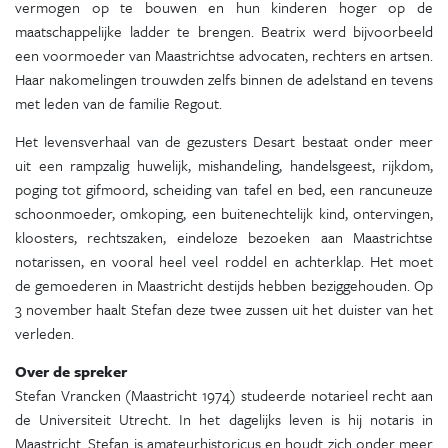
vermogen op te bouwen en hun kinderen hoger op de
maatschappelijke ladder te brengen. Beatrix werd bijvoorbeeld
een voormoeder van Maastrichtse advocaten, rechters en artsen.
Haar nakomelingen trouwden zelfs binnen de adelstand en tevens
met leden van de familie Regout.
Het levensverhaal van de gezusters Desart bestaat onder meer
uit een rampzalig huwelijk, mishandeling, handelsgeest, rijkdom,
poging tot gifmoord, scheiding van tafel en bed, een rancuneuze
schoonmoeder, omkoping, een buitenechtelijk kind, ontervingen,
kloosters, rechtszaken, eindeloze bezoeken aan Maastrichtse
notarissen, en vooral heel veel roddel en achterklap. Het moet
de gemoederen in Maastricht destijds hebben beziggehouden. Op
3 november haalt Stefan deze twee zussen uit het duister van het
verleden.
Over de spreker
Stefan Vrancken (Maastricht 1974) studeerde notarieel recht aan
de Universiteit Utrecht. In het dagelijks leven is hij notaris in
Maastricht. Stefan is amateurhistoricus en houdt zich onder meer