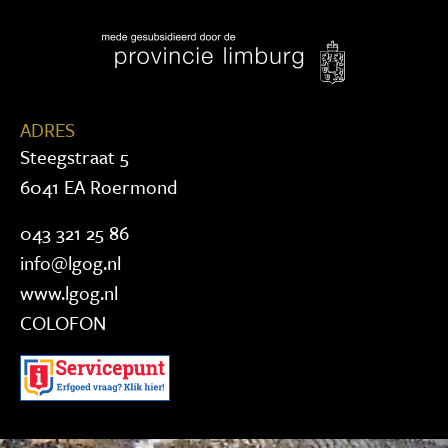
ADRES
Steegstraat 5
6041 EA Roermond
043 321 25 86
info@lgog.nl
www.lgog.nl
COLOFON