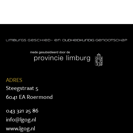
ADRES
Steegstraat 5
6041 EA Roermond
043 321 25 86
info@lgog.nl
www.lgog.nl