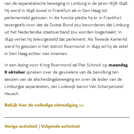
van de separatistische beweging in Limburg in de jaren 1838-1848.
Hij werd in 1848 zowel in Frankfurt als in Den Haag tot
parlementslid gekozen. In die functie pleitte hij er in Frankfurt
tevergeefs voor dat de Duitse Bond zou bevorderen dat Limburg
uit het Nederlandse staatsverband zou worden losgemaakt. In
1849 verliet hij teleurgesteld dat parlement. Als Tweede Kamerlid
werd hij gekozen in het district Roermond. In 1849 wil hij de zetel
in Den Haag echter niet innemen.
In een lezing voor Kring Roermond zal Piet Schinck op
maandag
8 oktober
spreken over de gevoelens van de bevolking ten
aanzien van de afscheidingsbeweging en over de leider van de
Limburgse separatisten, Jan Lodewijk baron Van Scherpenzeel
Heusch.
Bekijk hier de volledige uitnodiging >>
Vorige activiteit
|
Volgende activiteit