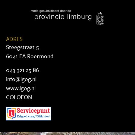
ADRES
Steegstraat 5
6041 EA Roermond
043 321 25 86
info@lgog.nl
www.lgog.nl
COLOFON