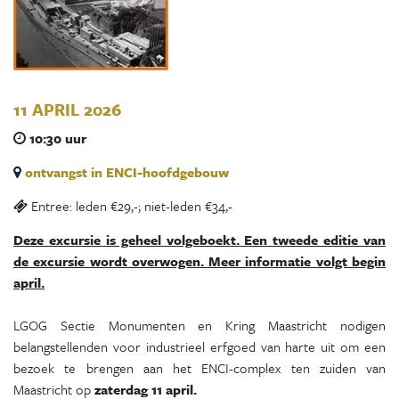
11 APRIL 2026
10:30 uur
ontvangst in ENCI-hoofdgebouw
Entree: leden €29,-; niet-leden €34,-
Deze excursie is geheel volgeboekt. Een tweede editie van
de excursie wordt overwogen. Meer informatie volgt begin
april.
LGOG Sectie Monumenten en Kring Maastricht nodigen
belangstellenden voor industrieel erfgoed van harte uit om een
bezoek te brengen aan het ENCI-complex ten zuiden van
Maastricht op
zaterdag 11 april.