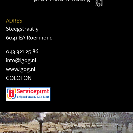
ADRES
Steegstraat 5
6041 EA Roermond
043 321 25 86
info@lgog.nl
www.lgog.nl
COLOFON