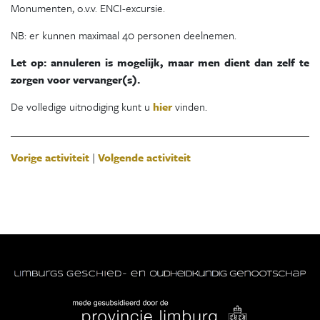
Monumenten, o.v.v. ENCI-excursie.
NB: er kunnen maximaal 40 personen deelnemen.
Let op: annuleren is mogelijk, maar men dient dan zelf te
zorgen voor vervanger(s).
De volledige uitnodiging kunt u
hier
vinden.
Vorige activiteit
|
Volgende activiteit