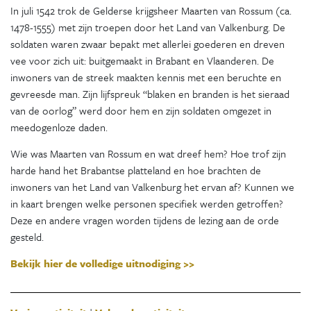
In juli 1542 trok de Gelderse krijgsheer Maarten van Rossum (ca.
1478-1555) met zijn troepen door het Land van Valkenburg. De
soldaten waren zwaar bepakt met allerlei goederen en dreven
vee voor zich uit: buitgemaakt in Brabant en Vlaanderen. De
inwoners van de streek maakten kennis met een beruchte en
gevreesde man. Zijn lijfspreuk “blaken en branden is het sieraad
van de oorlog” werd door hem en zijn soldaten omgezet in
meedogenloze daden.
Wie was Maarten van Rossum en wat dreef hem? Hoe trof zijn
harde hand het Brabantse platteland en hoe brachten de
inwoners van het Land van Valkenburg het ervan af? Kunnen we
in kaart brengen welke personen specifiek werden getroffen?
Deze en andere vragen worden tijdens de lezing aan de orde
gesteld.
Bekijk hier de volledige uitnodiging >>