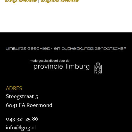
Vorige activiteit
|
Volgende activiteit
ADRES
Steegstraat 5
6041 EA Roermond
043 321 25 86
info@lgog.nl