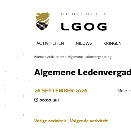
ACTIVITEITEN
NIEUWS
KRINGEN
Home
Activiteiten
Algemene Ledenvergadering
Algemene Ledenvergad
26 SEPTEMBER 2026
Meer in
00:00 uur
Vorige activiteit
|
Volgende activiteit