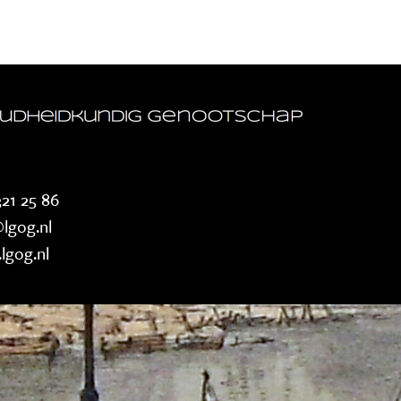
21 25 86
lgog.nl
lgog.nl