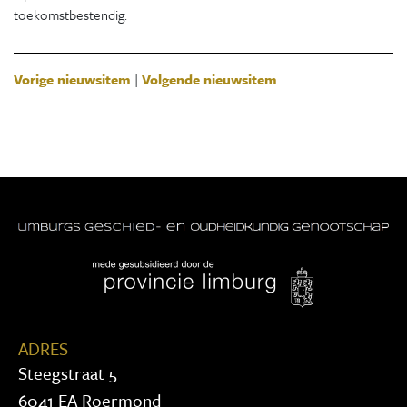
toekomstbestendig.
Vorige nieuwsitem
|
Volgende nieuwsitem
ADRES
Steegstraat 5
6041 EA Roermond