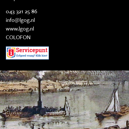
043 321 25 86
info@lgog.nl
www.lgog.nl
COLOFON