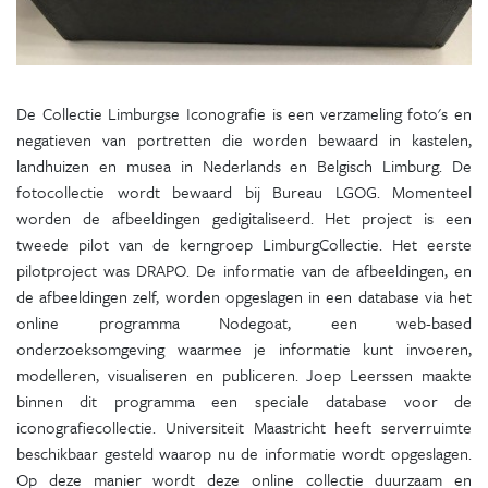
De Collectie Limburgse Iconografie is een verzameling foto's en
negatieven van portretten die worden bewaard in kastelen,
landhuizen en musea in Nederlands en Belgisch Limburg. De
fotocollectie wordt bewaard bij Bureau LGOG. Momenteel
worden de afbeeldingen gedigitaliseerd. Het project is een
tweede pilot van de kerngroep LimburgCollectie. Het eerste
pilotproject was DRAPO. De informatie van de afbeeldingen, en
de afbeeldingen zelf, worden opgeslagen in een database via het
online programma Nodegoat, een web-based
onderzoeksomgeving waarmee je informatie kunt invoeren,
modelleren, visualiseren en publiceren. Joep Leerssen maakte
binnen dit programma een speciale database voor de
iconografiecollectie. Universiteit Maastricht heeft serverruimte
beschikbaar gesteld waarop nu de informatie wordt opgeslagen.
Op deze manier wordt deze online collectie duurzaam en