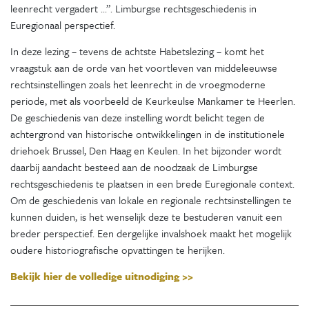
leenrecht vergadert ...”. Limburgse rechtsgeschiedenis in
Euregionaal perspectief.
In deze lezing – tevens de achtste Habetslezing – komt het
vraagstuk aan de orde van het voortleven van middeleeuwse
rechtsinstellingen zoals het leenrecht in de vroegmoderne
periode, met als voorbeeld de Keurkeulse Mankamer te Heerlen.
De geschiedenis van deze instelling wordt belicht tegen de
achtergrond van historische ontwikkelingen in de institutionele
driehoek Brussel, Den Haag en Keulen. In het bijzonder wordt
daarbij aandacht besteed aan de noodzaak de Limburgse
rechtsgeschiedenis te plaatsen in een brede Euregionale context.
Om de geschiedenis van lokale en regionale rechtsinstellingen te
kunnen duiden, is het wenselijk deze te bestuderen vanuit een
breder perspectief. Een dergelijke invalshoek maakt het mogelijk
oudere historiografische opvattingen te herijken.
Bekijk hier de volledige uitnodiging >>