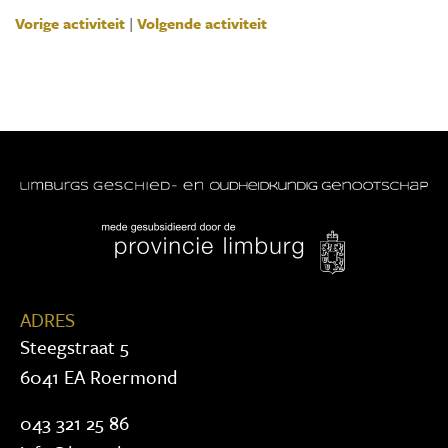
Vorige activiteit
|
Volgende activiteit
ADRES
Steegstraat 5
6041 EA Roermond
043 321 25 86