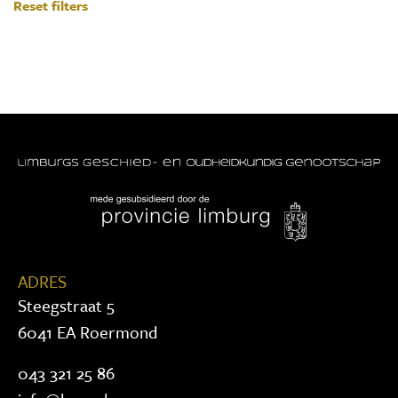
Reset filters
ADRES
Steegstraat 5
6041 EA Roermond
043 321 25 86