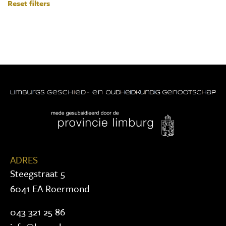
Reset filters
ADRES
Steegstraat 5
6041 EA Roermond
043 321 25 86