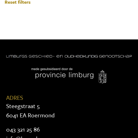
Reset filters
ADRES
Steegstraat 5
6041 EA Roermond
043 321 25 86