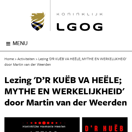
MENU
Home
Activiteiten
Lezing 'D’R KUËB VA HEËLE; MYTHE EN WERKELIJKHEID'
door Martin van der Weerden
Lezing 'D’R KUËB VA HEËLE;
MYTHE EN WERKELIJKHEID'
door Martin van der Weerden