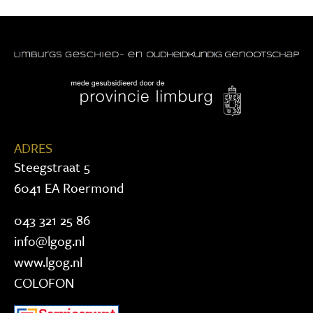
ADRES
Steegstraat 5
6041 EA Roermond
043 321 25 86
info@lgog.nl
www.lgog.nl
COLOFON