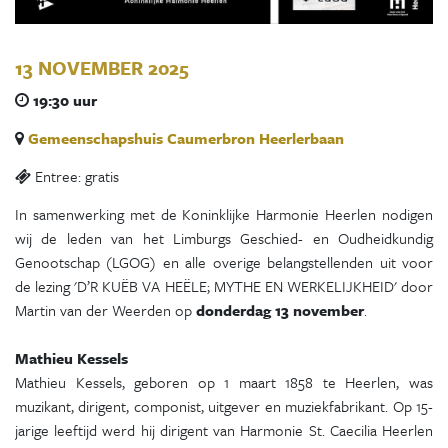
13 NOVEMBER 2025
19:30 uur
Gemeenschapshuis Caumerbron Heerlerbaan
Entree: gratis
In samenwerking met de Koninklijke Harmonie Heerlen nodigen
wij de leden van het Limburgs Geschied- en Oudheidkundig
Genootschap (LGOG) en alle overige belangstellenden uit voor
de lezing 'D’R KUËB VA HEËLE; MYTHE EN WERKELIJKHEID' door
Martin van der Weerden op
donderdag 13 november
.
Mathieu Kessels
Mathieu Kessels, geboren op 1 maart 1858 te Heerlen, was
muzikant, dirigent, componist, uitgever en muziekfabrikant. Op 15-
jarige leeftijd werd hij dirigent van Harmonie St. Caecilia Heerlen