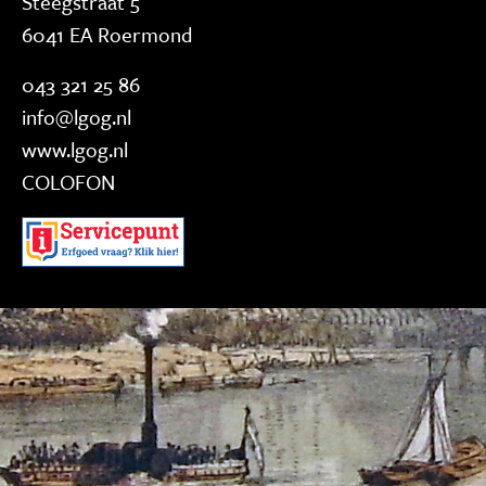
Steegstraat 5
6041 EA Roermond
043 321 25 86
info@lgog.nl
www.lgog.nl
COLOFON