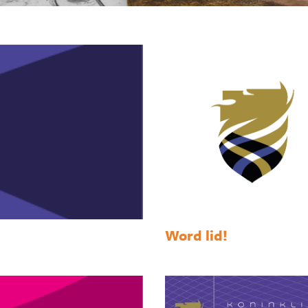
Word lid!