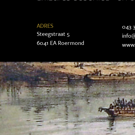
ADRES
043 3
Steegstraat 5
info@
6041 EA Roermond
www.