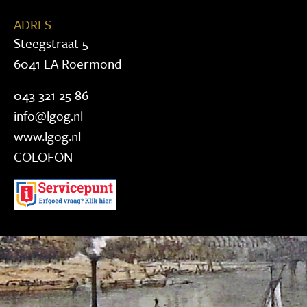
ADRES
Steegstraat 5
6041 EA Roermond
043 321 25 86
info@lgog.nl
www.lgog.nl
COLOFON